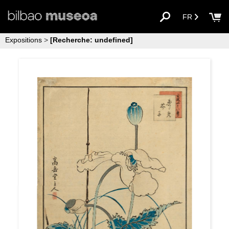
FR
Expositions
>
[Recherche: undefined]