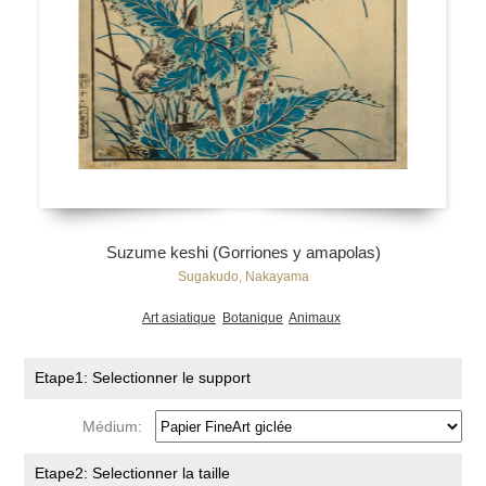
Suzume keshi (Gorriones y amapolas)
Sugakudo, Nakayama
Art asiatique
Botanique
Animaux
Etape1: Selectionner le support
Médium:
Etape2: Selectionner la taille