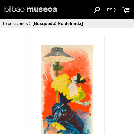
ES
Exposiciones
>
[Búsqueda: No definida]