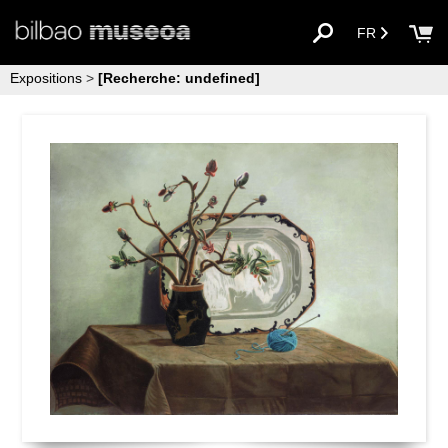
FR
Expositions
>
[Recherche: undefined]