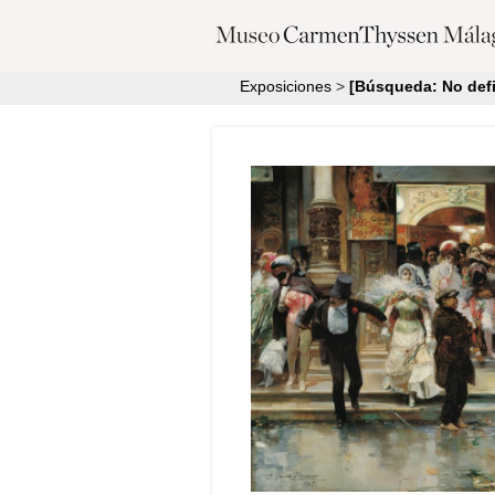
Exposiciones
>
[Búsqueda: No defi