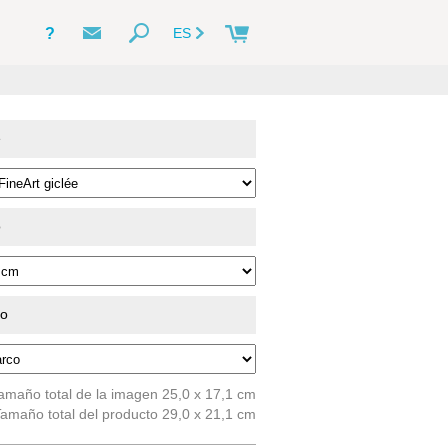
?
ES
e
o
do
amaño total de la imagen 25,0 x 17,1 cm
amaño total del producto 29,0 x 21,1 cm