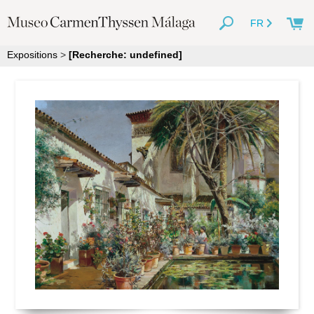
FR
Expositions
>
[Recherche: undefined]