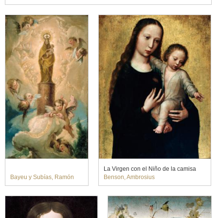
La Virgen con el Niño de la camisa
Bayeu y Subías, Ramón
Benson, Ambrosius