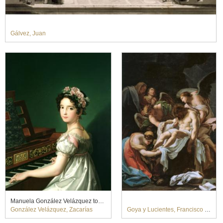
Gálvez, Juan
Manuela González Velázquez tocando el piano
González Velázquez, Zacarías
Goya y Lucientes, Francisco de