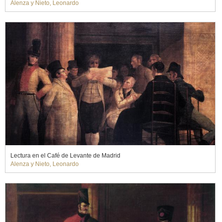
Alenza y Nieto, Leonardo
Lectura en el Café de Levante de Madrid
Alenza y Nieto, Leonardo