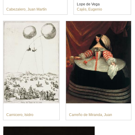
Lope de Vega
Cabezalero, Juan Martín
Cajés, Eugenio
Carnicero, Isidro
Carreño de Miranda, Juan