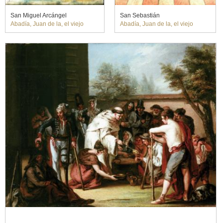
San Miguel Arcángel
San Sebastián
Abadía, Juan de la, el viejo
Abadía, Juan de la, el viejo