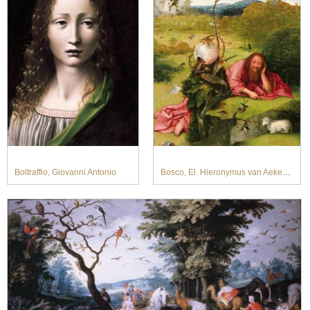
Boltraffio, Giovanni Antonio
Bosco, El. Hieronymus van Aeken Bosch