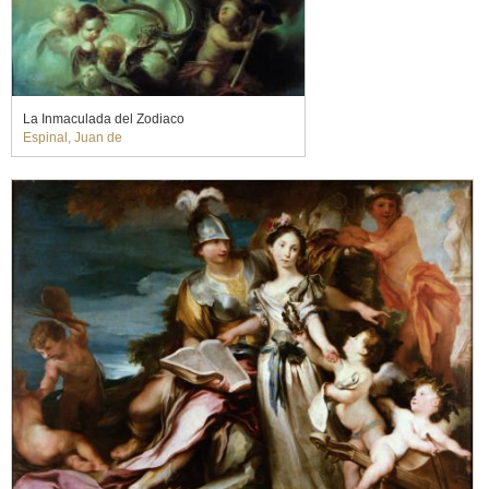
La Inmaculada del Zodiaco
Espinal, Juan de