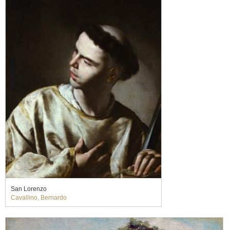
San Lorenzo
Cavallino, Bernardo