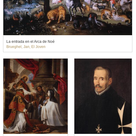
La entrada en el Arca de Noé
Brueghel, Jan, El Joven