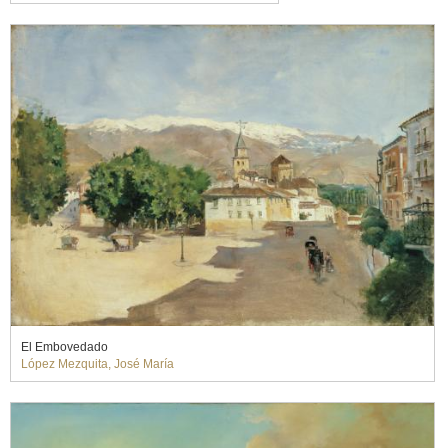
El Embovedado
López Mezquita, José María