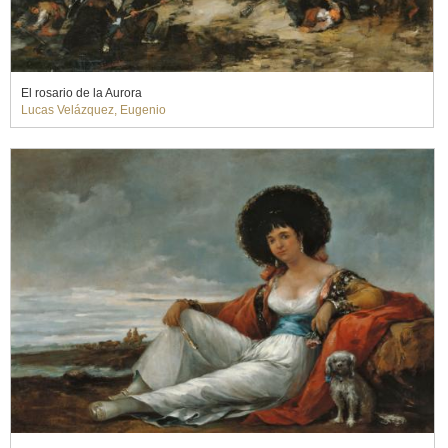
El rosario de la Aurora
Lucas Velázquez, Eugenio