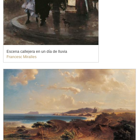
Escena callejera en un día de lluvia
Francesc Miralles