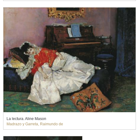
La lectura. Aline Mason
Madrazo y Garreta, Raimundo de