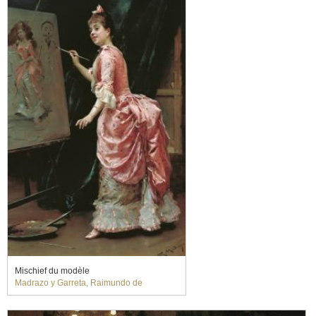
Mischief du modèle
Madrazo y Garreta, Raimundo de