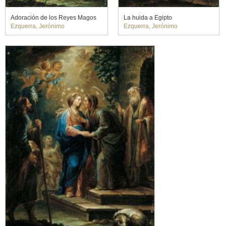
Adoración de los Reyes Magos
La huida a Egipto
Ezquerra, Jerónimo
Ezquerra, Jerónimo