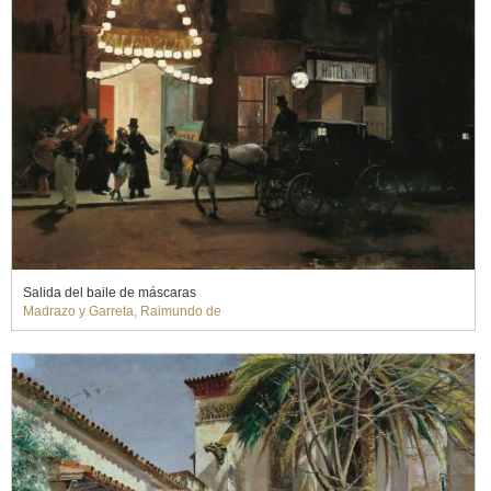
Salida del baile de máscaras
Madrazo y Garreta, Raimundo de