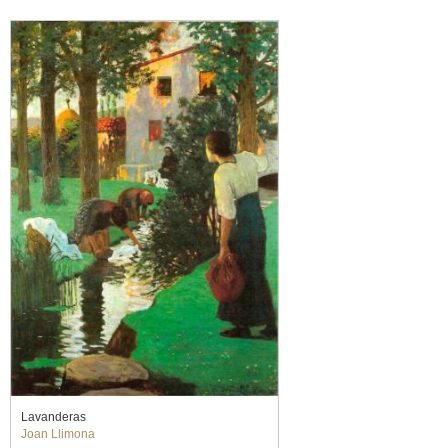
Lavanderas
Joan Llimona