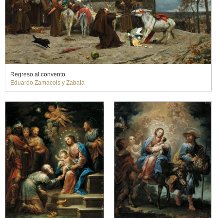
Regreso al convento
Eduardo Zamacois y Zabala