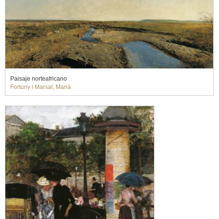
Paisaje norteafricano
Fortuny i Marsal, Marià