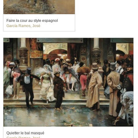
Faire la cour au style espagnol
García Ramos, José
Quietter le bal masqué