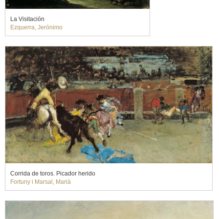
La Visitación
Ezquerra, Jerónimo
Corrida de toros. Picador herido
Fortuny i Marsal, Marià