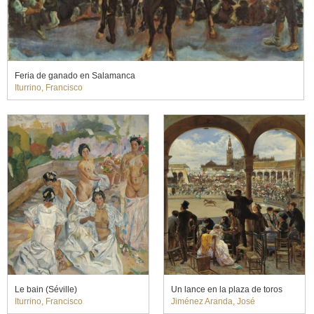
Feria de ganado en Salamanca
Iturrino, Francisco
Le bain (Séville)
Un lance en la plaza de toros
Iturrino, Francisco
Jiménez Aranda, José