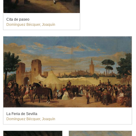
Cita de paseo
Domínguez Bécquer, Joaquín
La Feria de Sevilla
Domínguez Bécquer, Joaquín