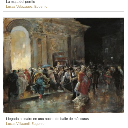
La maja del perrito
Lucas Velázquez, Eugenio
Llegada al teatro en una noche de baile de máscaras
Lucas Villaamil, Eugenio