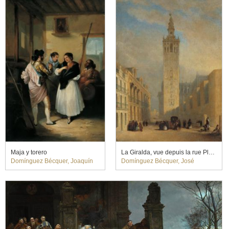
Maja y torero
La Giralda, vue depuis la rue Placentines
Domínguez Bécquer, Joaquín
Domínguez Bécquer, José